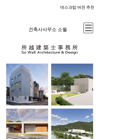
​데스크탑 버전 추천
건축사사무소 소월